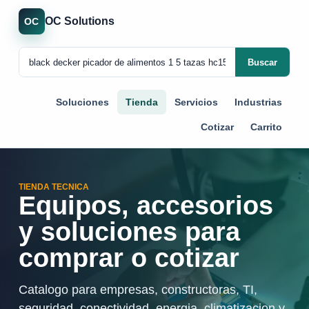
OC Solutions
OC
Buscar
Soluciones
Tienda
Servicios
Industrias
Cotizar
Carrito
TIENDA TECNICA
Equipos, accesorios
y soluciones para
comprar o cotizar
Catalogo para empresas, constructoras, TI,
seguridad, conectividad, energia, climatizacion y