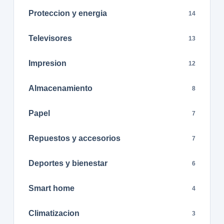
Proteccion y energia
14
Televisores
13
Impresion
12
Almacenamiento
8
Papel
7
Repuestos y accesorios
7
Deportes y bienestar
6
Smart home
4
Climatizacion
3