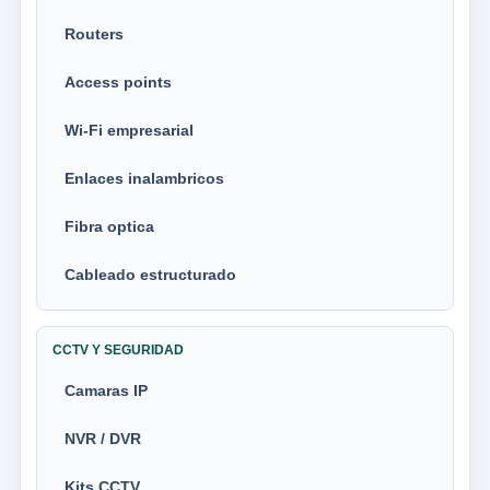
Routers
Access points
Wi-Fi empresarial
Enlaces inalambricos
Fibra optica
Cableado estructurado
CCTV Y SEGURIDAD
Camaras IP
NVR / DVR
Kits CCTV