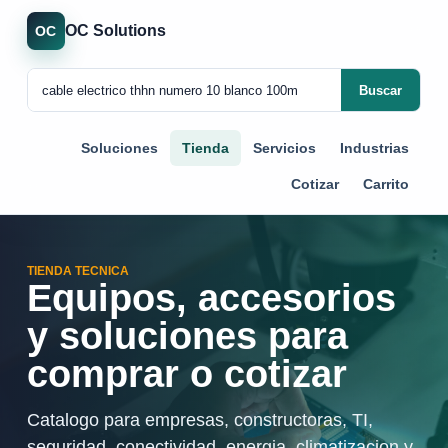
OC Solutions
OC
Buscar
Soluciones
Tienda
Servicios
Industrias
Cotizar
Carrito
TIENDA TECNICA
Equipos, accesorios
y soluciones para
comprar o cotizar
Catalogo para empresas, constructoras, TI,
seguridad, conectividad, energia, climatizacion y