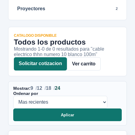
Proyectores
2
CATALOGO DISPONIBLE
Todos los productos
Mostrando 1-
0
de
0
resultados
para "cable
electrico thhn numero 10 blanco 100m"
Solicitar cotizacion
Ver carrito
9
12
18
24
Mostrar:
Ordenar por
Aplicar