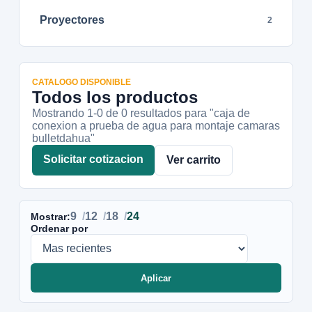
Proyectores
2
CATALOGO DISPONIBLE
Todos los productos
Mostrando 1-
0
de
0
resultados
para "caja de
conexion a prueba de agua para montaje camaras
bulletdahua"
Solicitar cotizacion
Ver carrito
9
12
18
24
Mostrar:
Ordenar por
Aplicar