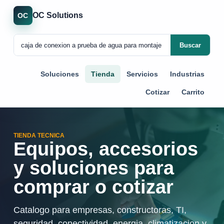
OC Solutions
OC
Buscar
Soluciones
Tienda
Servicios
Industrias
Cotizar
Carrito
TIENDA TECNICA
Equipos, accesorios
y soluciones para
comprar o cotizar
Catalogo para empresas, constructoras, TI,
seguridad, conectividad, energia, climatizacion y