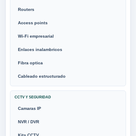
Routers
Access points
Wi-Fi empresarial
Enlaces inalambricos
Fibra optica
Cableado estructurado
CCTV Y SEGURIDAD
Camaras IP
NVR / DVR
Kits CCTV