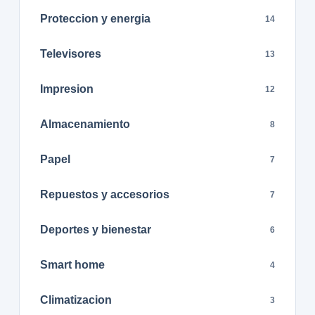
Proteccion y energia
14
Televisores
13
Impresion
12
Almacenamiento
8
Papel
7
Repuestos y accesorios
7
Deportes y bienestar
6
Smart home
4
Climatizacion
3