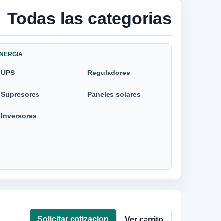
Todas las categorias
NERGIA
UPS
Reguladores
Supresores
Paneles solares
Inversores
Solicitar cotizacion
Ver carrito