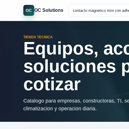
OC Solutions
OC
TIENDA TECNICA
Equipos, ac
soluciones 
cotizar
Catalogo para empresas, constructoras, TI, se
climatizacion y operacion diaria.