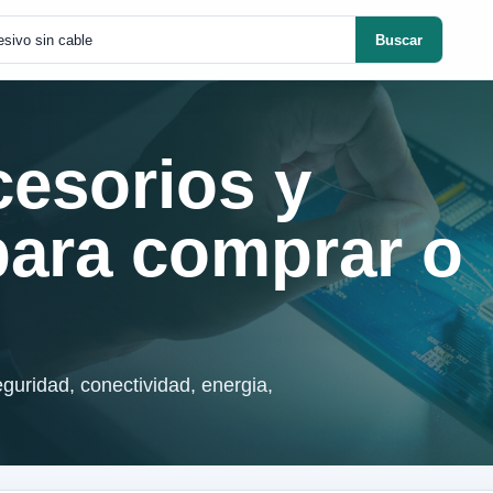
Buscar
cesorios y
para comprar o
guridad, conectividad, energia,