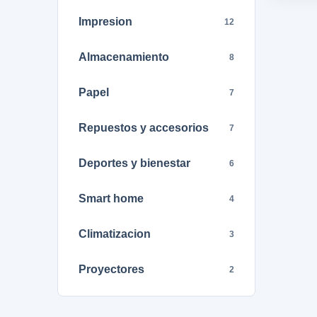
Impresion
12
Almacenamiento
8
Papel
7
Repuestos y accesorios
7
Deportes y bienestar
6
Smart home
4
Climatizacion
3
Proyectores
2