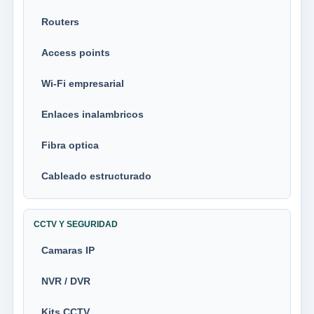
Routers
Access points
Wi-Fi empresarial
Enlaces inalambricos
Fibra optica
Cableado estructurado
CCTV Y SEGURIDAD
Camaras IP
NVR / DVR
Kits CCTV