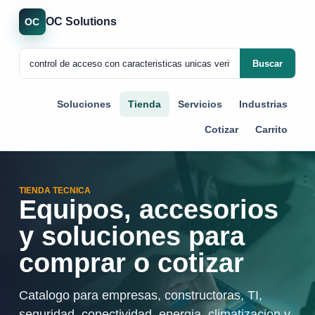
OC Solutions
OC
Buscar
Soluciones
Tienda
Servicios
Industrias
Cotizar
Carrito
TIENDA TECNICA
Equipos, accesorios
y soluciones para
comprar o cotizar
Catalogo para empresas, constructoras, TI,
seguridad, conectividad, energia, climatizacion y