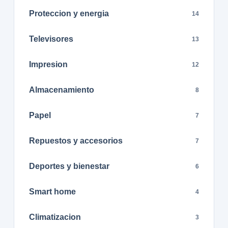
Proteccion y energia
14
Televisores
13
Impresion
12
Almacenamiento
8
Papel
7
Repuestos y accesorios
7
Deportes y bienestar
6
Smart home
4
Climatizacion
3