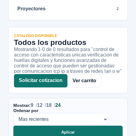
Proyectores
2
CATALOGO DISPONIBLE
Todos los productos
Mostrando 1-
0
de
0
resultados
para "control de
acceso con caracteristicas unicas verificacion de
huellas digitales y funciones avanzadas de
control de acceso que pueden ser gestionadas
por comunicacion tcp ip a traves de redes lan o w"
Solicitar cotizacion
Ver carrito
9
12
18
24
Mostrar:
Ordenar por
Aplicar