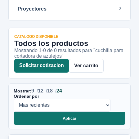
Proyectores
2
CATALOGO DISPONIBLE
Todos los productos
Mostrando 1-
0
de
0
resultados
para "cuchilla para
cortadora de azulejos"
Solicitar cotizacion
Ver carrito
9
12
18
24
Mostrar:
Ordenar por
Aplicar