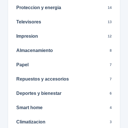
Proteccion y energia
14
Televisores
13
Impresion
12
Almacenamiento
8
Papel
7
Repuestos y accesorios
7
Deportes y bienestar
6
Smart home
4
Climatizacion
3