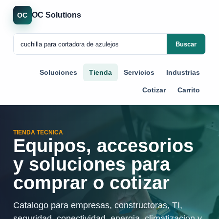
OC Solutions
OC
Buscar
Soluciones
Tienda
Servicios
Industrias
Cotizar
Carrito
TIENDA TECNICA
Equipos, accesorios
y soluciones para
comprar o cotizar
Catalogo para empresas, constructoras, TI,
seguridad, conectividad, energia, climatizacion y