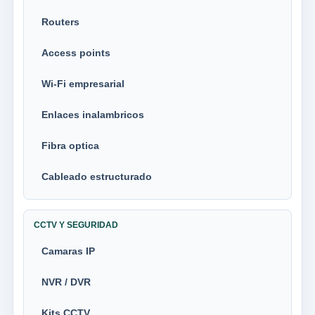
Routers
Access points
Wi-Fi empresarial
Enlaces inalambricos
Fibra optica
Cableado estructurado
CCTV Y SEGURIDAD
Camaras IP
NVR / DVR
Kits CCTV