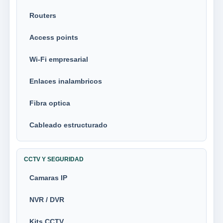
Routers
Access points
Wi-Fi empresarial
Enlaces inalambricos
Fibra optica
Cableado estructurado
CCTV Y SEGURIDAD
Camaras IP
NVR / DVR
Kits CCTV