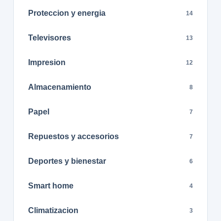
Proteccion y energia
14
Televisores
13
Impresion
12
Almacenamiento
8
Papel
7
Repuestos y accesorios
7
Deportes y bienestar
6
Smart home
4
Climatizacion
3