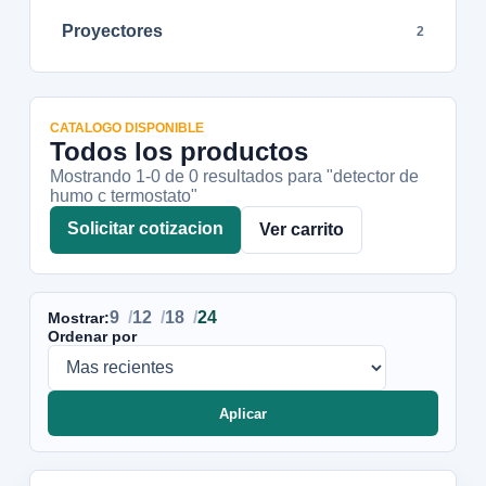
Proyectores
2
CATALOGO DISPONIBLE
Todos los productos
Mostrando 1-
0
de
0
resultados
para "detector de
humo c termostato"
Solicitar cotizacion
Ver carrito
9
12
18
24
Mostrar:
Ordenar por
Aplicar