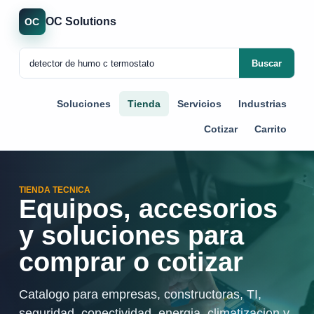
OC Solutions
OC
Buscar
Soluciones
Tienda
Servicios
Industrias
Cotizar
Carrito
TIENDA TECNICA
Equipos, accesorios
y soluciones para
comprar o cotizar
Catalogo para empresas, constructoras, TI,
seguridad, conectividad, energia, climatizacion y