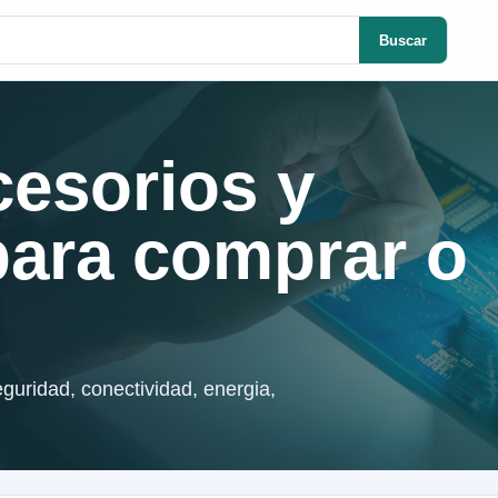
Buscar
cesorios y
para comprar o
guridad, conectividad, energia,