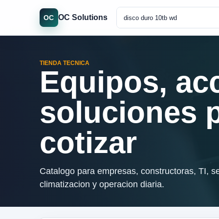
OC Solutions
OC
TIENDA TECNICA
Equipos, ac
soluciones 
cotizar
Catalogo para empresas, constructoras, TI, se
climatizacion y operacion diaria.