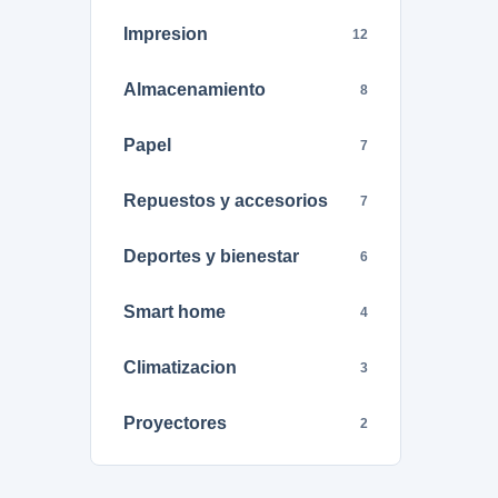
Impresion
12
Almacenamiento
8
Papel
7
Repuestos y accesorios
7
Deportes y bienestar
6
Smart home
4
Climatizacion
3
Proyectores
2