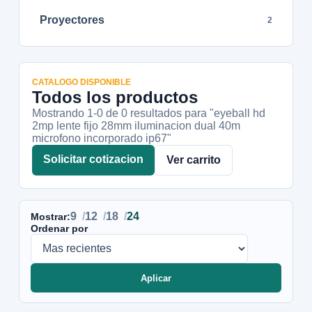
Proyectores
2
CATALOGO DISPONIBLE
Todos los productos
Mostrando 1-
0
de
0
resultados
para "eyeball hd
2mp lente fijo 28mm iluminacion dual 40m
microfono incorporado ip67"
Solicitar cotizacion
Ver carrito
9
12
18
24
Mostrar:
Ordenar por
Aplicar