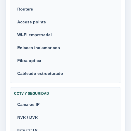
Routers
Access points
Wi-Fi empresarial
Enlaces inalambricos
Fibra optica
Cableado estructurado
CCTV Y SEGURIDAD
Camaras IP
NVR / DVR
Kits CCTV