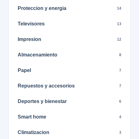
Proteccion y energia
14
Televisores
13
Impresion
12
Almacenamiento
8
Papel
7
Repuestos y accesorios
7
Deportes y bienestar
6
Smart home
4
Climatizacion
3