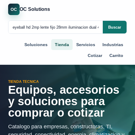
OC Solutions
OC
Buscar
Soluciones
Tienda
Servicios
Industrias
Cotizar
Carrito
TIENDA TECNICA
Equipos, accesorios
y soluciones para
comprar o cotizar
Catalogo para empresas, constructoras, TI,
seguridad, conectividad, energia, climatizacion y