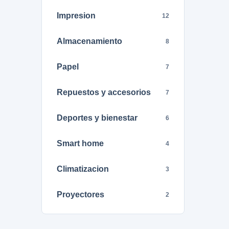
Impresion
12
Almacenamiento
8
Papel
7
Repuestos y accesorios
7
Deportes y bienestar
6
Smart home
4
Climatizacion
3
Proyectores
2