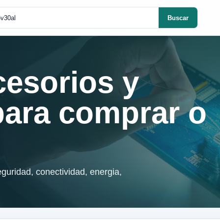
Buscar
cesorios y
para comprar o
guridad, conectividad, energia,