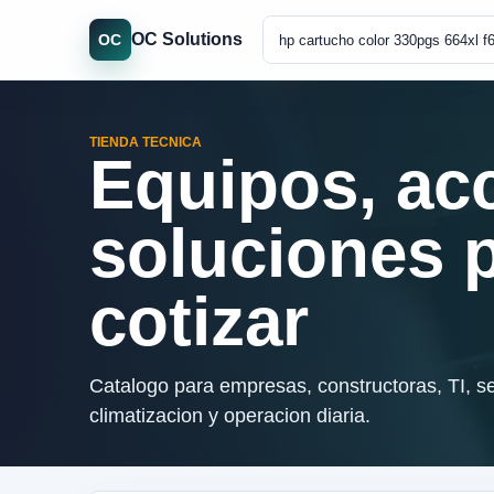
OC Solutions
OC
TIENDA TECNICA
Equipos, ac
soluciones 
cotizar
Catalogo para empresas, constructoras, TI, se
climatizacion y operacion diaria.