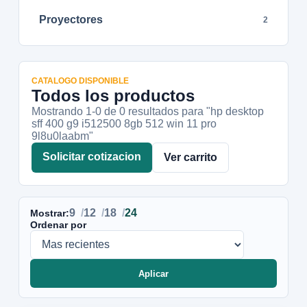
Proyectores
2
CATALOGO DISPONIBLE
Todos los productos
Mostrando 1-
0
de
0
resultados
para "hp desktop
sff 400 g9 i512500 8gb 512 win 11 pro
9l8u0laabm"
Solicitar cotizacion
Ver carrito
9
12
18
24
Mostrar:
Ordenar por
Aplicar