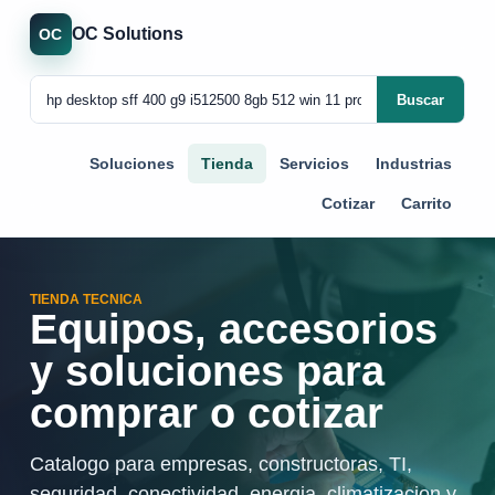
OC Solutions
OC
Buscar
Soluciones
Tienda
Servicios
Industrias
Cotizar
Carrito
TIENDA TECNICA
Equipos, accesorios
y soluciones para
comprar o cotizar
Catalogo para empresas, constructoras, TI,
seguridad, conectividad, energia, climatizacion y