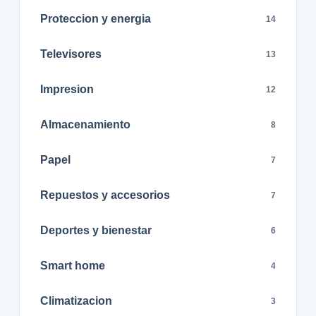
Proteccion y energia
14
Televisores
13
Impresion
12
Almacenamiento
8
Papel
7
Repuestos y accesorios
7
Deportes y bienestar
6
Smart home
4
Climatizacion
3