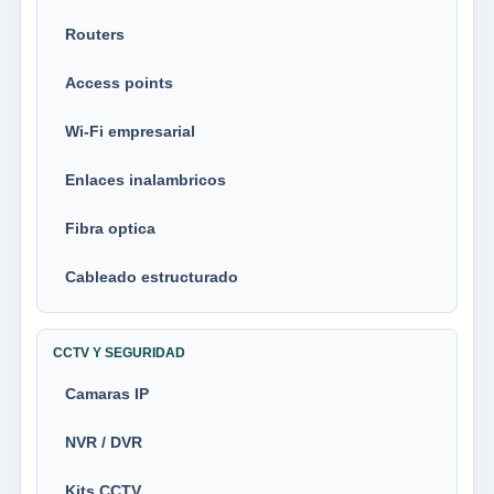
Routers
Access points
Wi-Fi empresarial
Enlaces inalambricos
Fibra optica
Cableado estructurado
CCTV Y SEGURIDAD
Camaras IP
NVR / DVR
Kits CCTV