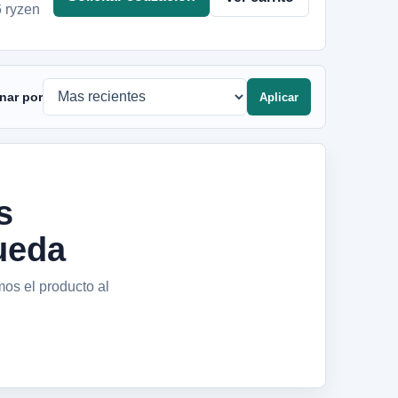
 ryzen
nar por
Aplicar
s
ueda
mos el producto al