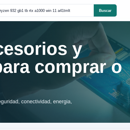
Buscar
cesorios y
para comprar o
guridad, conectividad, energia,