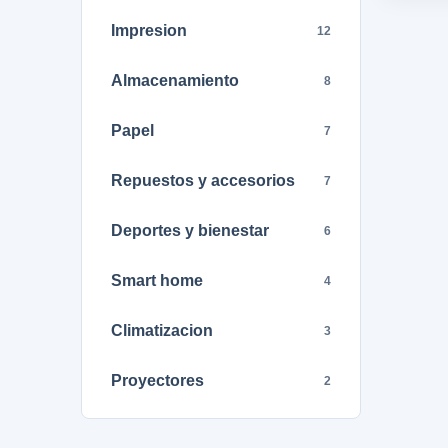
Impresion
12
Almacenamiento
8
Papel
7
Repuestos y accesorios
7
Deportes y bienestar
6
Smart home
4
Climatizacion
3
Proyectores
2