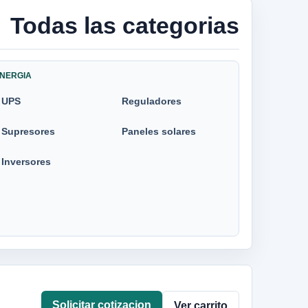
Todas las categorias
NERGIA
UPS
Reguladores
Supresores
Paneles solares
Inversores
Solicitar cotizacion
Ver carrito