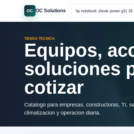
OC Solutions
OC
TIENDA TECNICA
Equipos, ac
soluciones 
cotizar
Catalogo para empresas, constructoras, TI, se
climatizacion y operacion diaria.