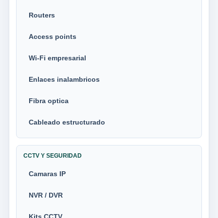
Routers
Access points
Wi-Fi empresarial
Enlaces inalambricos
Fibra optica
Cableado estructurado
CCTV Y SEGURIDAD
Camaras IP
NVR / DVR
Kits CCTV