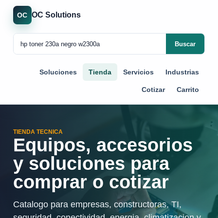
OC Solutions
OC
Buscar
Soluciones
Tienda
Servicios
Industrias
Cotizar
Carrito
TIENDA TECNICA
Equipos, accesorios
y soluciones para
comprar o cotizar
Catalogo para empresas, constructoras, TI,
seguridad, conectividad, energia, climatizacion y