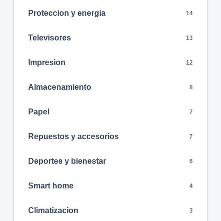
Proteccion y energia
14
Televisores
13
Impresion
12
Almacenamiento
8
Papel
7
Repuestos y accesorios
7
Deportes y bienestar
6
Smart home
4
Climatizacion
3