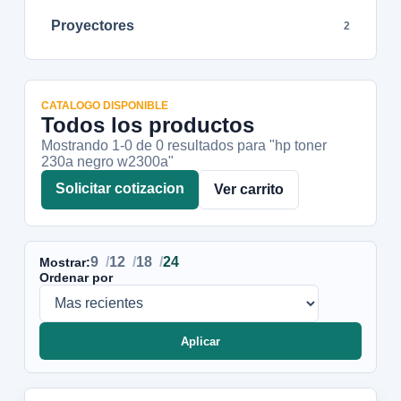
Proyectores
2
CATALOGO DISPONIBLE
Todos los productos
Mostrando 1-
0
de
0
resultados
para "hp toner
230a negro w2300a"
Solicitar cotizacion
Ver carrito
9
12
18
24
Mostrar:
Ordenar por
Aplicar