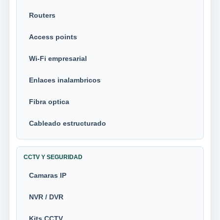
Routers
Access points
Wi-Fi empresarial
Enlaces inalambricos
Fibra optica
Cableado estructurado
CCTV Y SEGURIDAD
Camaras IP
NVR / DVR
Kits CCTV