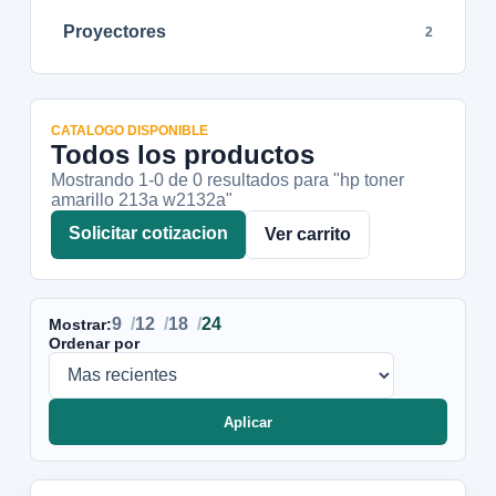
Proyectores
2
CATALOGO DISPONIBLE
Todos los productos
Mostrando 1-
0
de
0
resultados
para "hp toner
amarillo 213a w2132a"
Solicitar cotizacion
Ver carrito
9
12
18
24
Mostrar:
Ordenar por
Aplicar