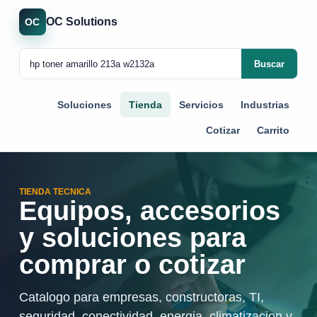
OC Solutions
OC
Buscar
Soluciones
Tienda
Servicios
Industrias
Cotizar
Carrito
TIENDA TECNICA
Equipos, accesorios
y soluciones para
comprar o cotizar
Catalogo para empresas, constructoras, TI,
seguridad, conectividad, energia, climatizacion y