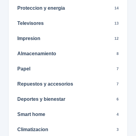
Proteccion y energia
14
Televisores
13
Impresion
12
Almacenamiento
8
Papel
7
Repuestos y accesorios
7
Deportes y bienestar
6
Smart home
4
Climatizacion
3