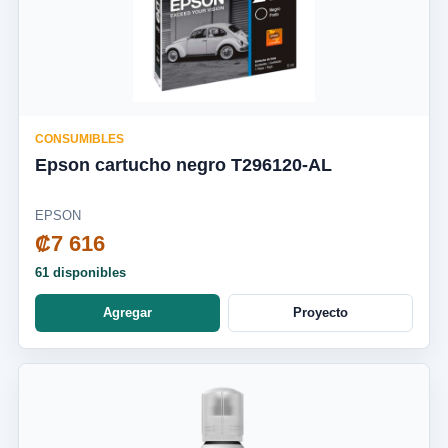
CONSUMIBLES
Epson cartucho negro T296120-AL
EPSON
₡7 616
61 disponibles
Agregar
Proyecto