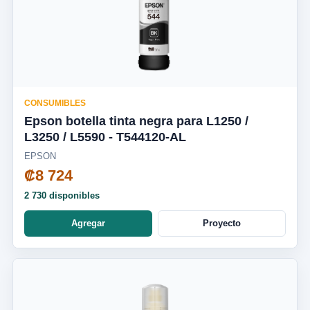
CONSUMIBLES
Epson botella tinta negra para L1250 /
L3250 / L5590 - T544120-AL
EPSON
₡8 724
2 730 disponibles
Agregar
Proyecto