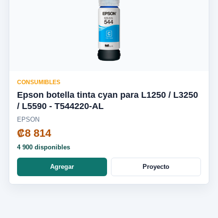
CONSUMIBLES
Epson botella tinta cyan para L1250 / L3250
/ L5590 - T544220-AL
EPSON
₡8 814
4 900 disponibles
Agregar
Proyecto