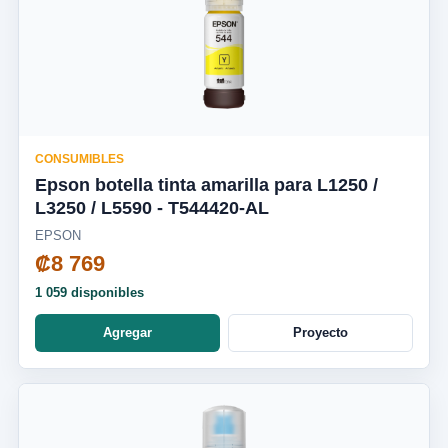
CONSUMIBLES
Epson botella tinta amarilla para L1250 /
L3250 / L5590 - T544420-AL
EPSON
₡8 769
1 059 disponibles
Agregar
Proyecto