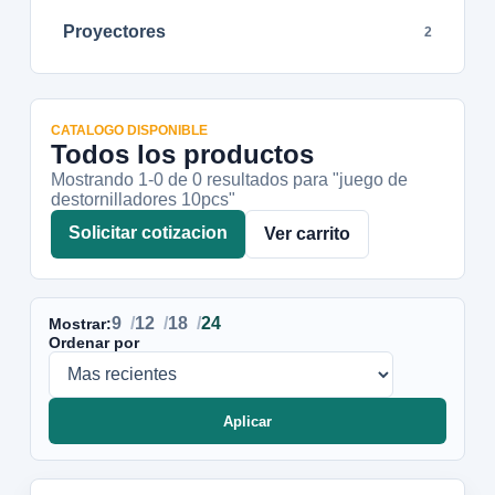
Proyectores
2
CATALOGO DISPONIBLE
Todos los productos
Mostrando 1-
0
de
0
resultados
para "juego de
destornilladores 10pcs"
Solicitar cotizacion
Ver carrito
9
12
18
24
Mostrar:
Ordenar por
Aplicar