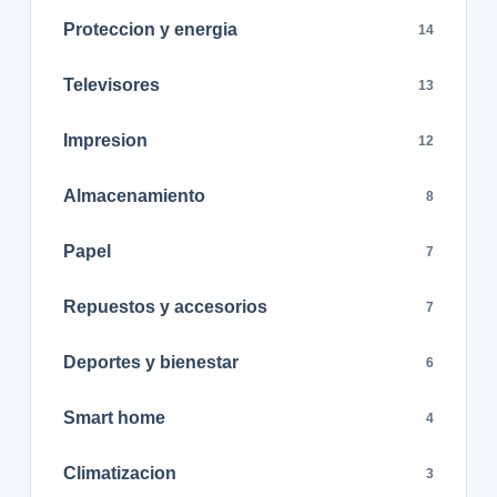
Proteccion y energia
14
Televisores
13
Impresion
12
Almacenamiento
8
Papel
7
Repuestos y accesorios
7
Deportes y bienestar
6
Smart home
4
Climatizacion
3