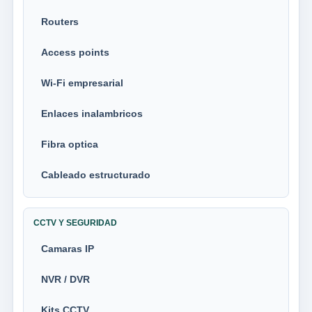
Routers
Access points
Wi-Fi empresarial
Enlaces inalambricos
Fibra optica
Cableado estructurado
CCTV Y SEGURIDAD
Camaras IP
NVR / DVR
Kits CCTV