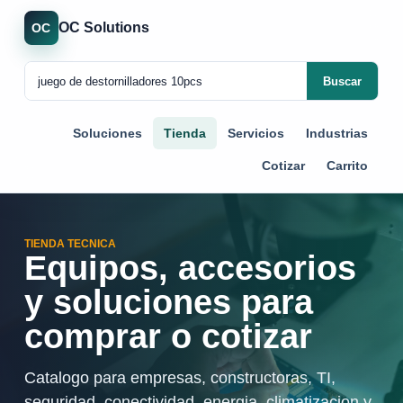
OC Solutions
OC
Buscar
Soluciones
Tienda
Servicios
Industrias
Cotizar
Carrito
TIENDA TECNICA
Equipos, accesorios
y soluciones para
comprar o cotizar
Catalogo para empresas, constructoras, TI,
seguridad, conectividad, energia, climatizacion y