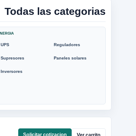
Todas las categorias
NERGIA
UPS
Reguladores
Supresores
Paneles solares
Inversores
Solicitar cotizacion
Ver carrito