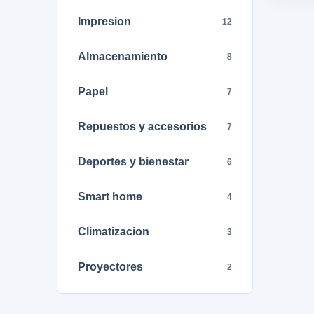
Impresion
12
Almacenamiento
8
Papel
7
Repuestos y accesorios
7
Deportes y bienestar
6
Smart home
4
Climatizacion
3
Proyectores
2