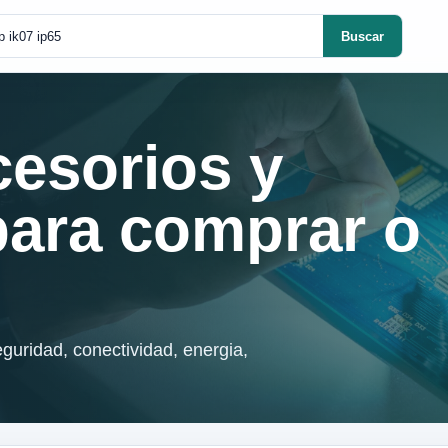
Buscar
cesorios y
para comprar o
guridad, conectividad, energia,