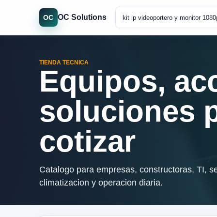
OC Solutions
OC
TIENDA TECNICA
Equipos, ac
soluciones 
cotizar
Catalogo para empresas, constructoras, TI, se
climatizacion y operacion diaria.