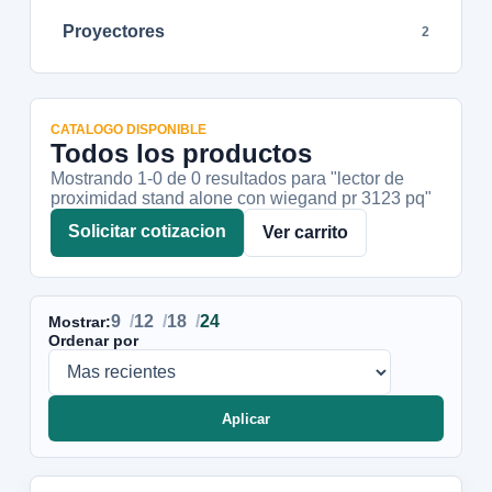
Proyectores
2
CATALOGO DISPONIBLE
Todos los productos
Mostrando 1-
0
de
0
resultados
para "lector de
proximidad stand alone con wiegand pr 3123 pq"
Solicitar cotizacion
Ver carrito
9
12
18
24
Mostrar:
Ordenar por
Aplicar