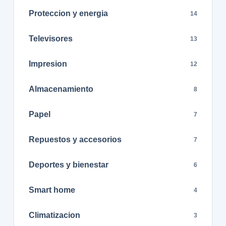
Proteccion y energia
14
Televisores
13
Impresion
12
Almacenamiento
8
Papel
7
Repuestos y accesorios
7
Deportes y bienestar
6
Smart home
4
Climatizacion
3