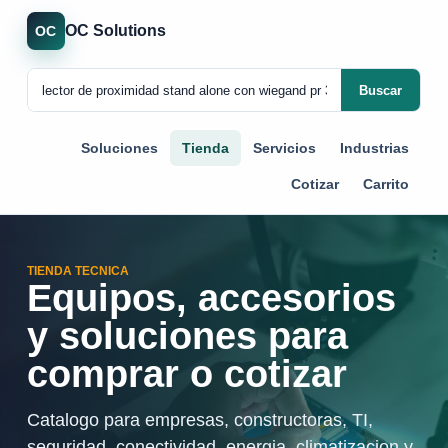
OC Solutions
OC
Buscar
Soluciones
Tienda
Servicios
Industrias
Cotizar
Carrito
TIENDA TECNICA
Equipos, accesorios
y soluciones para
comprar o cotizar
Catalogo para empresas, constructoras, TI,
seguridad, conectividad, energia, climatizacion y