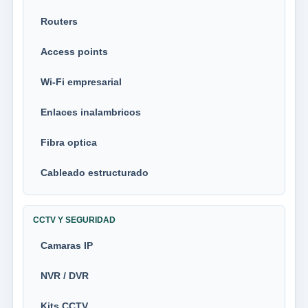
Routers
Access points
Wi-Fi empresarial
Enlaces inalambricos
Fibra optica
Cableado estructurado
CCTV Y SEGURIDAD
Camaras IP
NVR / DVR
Kits CCTV