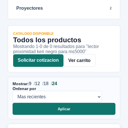
Proyectores
2
CATALOGO DISPONIBLE
Todos los productos
Mostrando 1-
0
de
0
resultados
para "lector
proximidad keri negro para ms5000"
Solicitar cotizacion
Ver carrito
9
12
18
24
Mostrar:
Ordenar por
Aplicar