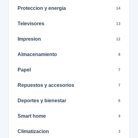
Proteccion y energia
14
Televisores
13
Impresion
12
Almacenamiento
8
Papel
7
Repuestos y accesorios
7
Deportes y bienestar
6
Smart home
4
Climatizacion
3