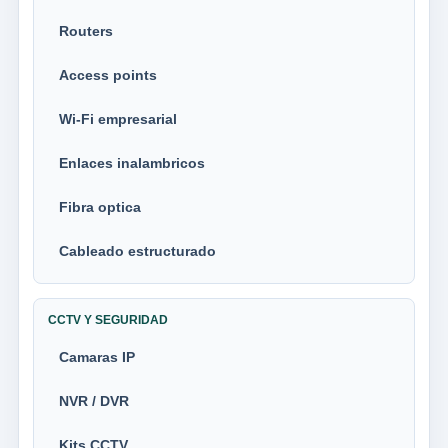
Routers
Access points
Wi-Fi empresarial
Enlaces inalambricos
Fibra optica
Cableado estructurado
CCTV Y SEGURIDAD
Camaras IP
NVR / DVR
Kits CCTV