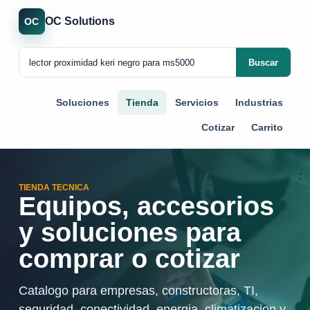
OC Solutions
OC
Buscar
Soluciones
Tienda
Servicios
Industrias
Cotizar
Carrito
TIENDA TECNICA
Equipos, accesorios
y soluciones para
comprar o cotizar
Catalogo para empresas, constructoras, TI,
seguridad, conectividad, energia, climatizacion y