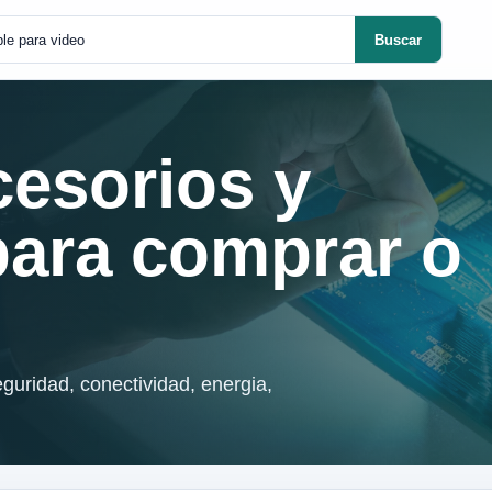
Buscar
cesorios y
para comprar o
guridad, conectividad, energia,