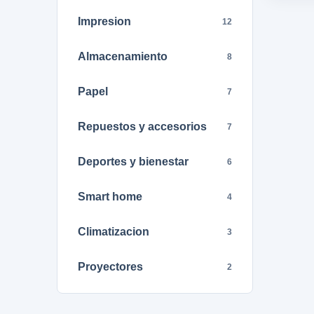
Impresion
12
Almacenamiento
8
Papel
7
Repuestos y accesorios
7
Deportes y bienestar
6
Smart home
4
Climatizacion
3
Proyectores
2