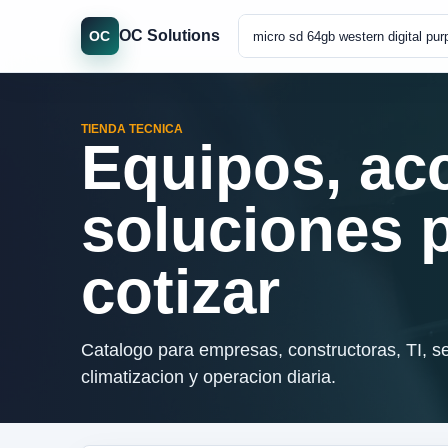
OC Solutions
OC
TIENDA TECNICA
Equipos, ac
soluciones 
cotizar
Catalogo para empresas, constructoras, TI, se
climatizacion y operacion diaria.