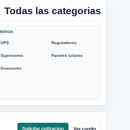
Todas las categorias
NERGIA
UPS
Reguladores
Supresores
Paneles solares
Inversores
Solicitar cotizacion
Ver carrito