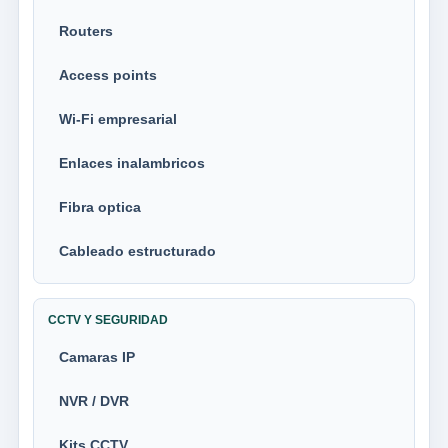
Routers
Access points
Wi-Fi empresarial
Enlaces inalambricos
Fibra optica
Cableado estructurado
CCTV Y SEGURIDAD
Camaras IP
NVR / DVR
Kits CCTV