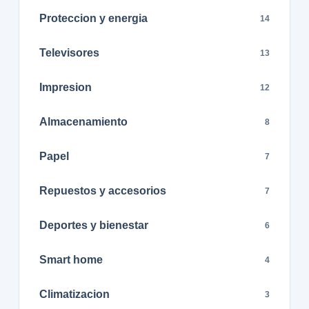
Proteccion y energia
14
Televisores
13
Impresion
12
Almacenamiento
8
Papel
7
Repuestos y accesorios
7
Deportes y bienestar
6
Smart home
4
Climatizacion
3