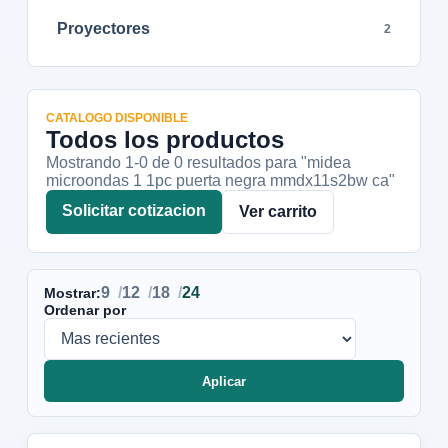
Proyectores
2
CATALOGO DISPONIBLE
Todos los productos
Mostrando 1-
0
de
0
resultados
para "midea
microondas 1 1pc puerta negra mmdx11s2bw ca"
Solicitar cotizacion
Ver carrito
9
12
18
24
Mostrar:
Ordenar por
Aplicar