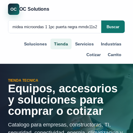
OC Solutions
OC
Buscar
Soluciones
Tienda
Servicios
Industrias
Cotizar
Carrito
TIENDA TECNICA
Equipos, accesorios
y soluciones para
comprar o cotizar
Catalogo para empresas, constructoras, TI,
seguridad, conectividad, energia, climatizacion y