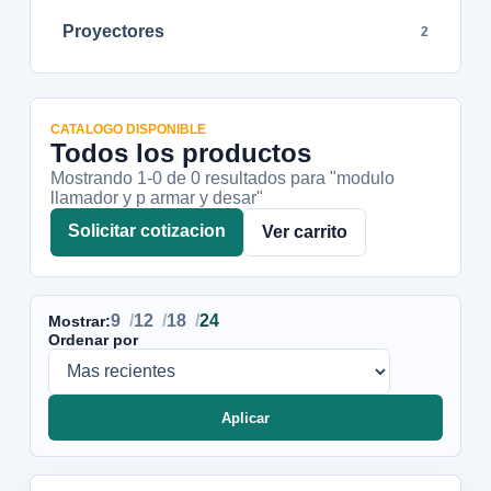
Proyectores
2
CATALOGO DISPONIBLE
Todos los productos
Mostrando 1-
0
de
0
resultados
para "modulo
llamador y p armar y desar"
Solicitar cotizacion
Ver carrito
9
12
18
24
Mostrar:
Ordenar por
Aplicar