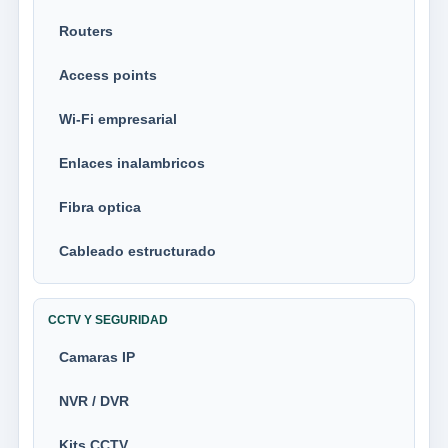
Routers
Access points
Wi-Fi empresarial
Enlaces inalambricos
Fibra optica
Cableado estructurado
CCTV Y SEGURIDAD
Camaras IP
NVR / DVR
Kits CCTV