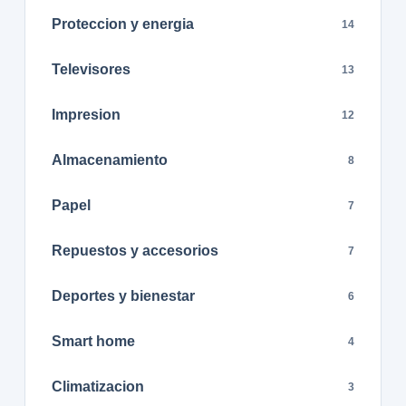
Proteccion y energia
14
Televisores
13
Impresion
12
Almacenamiento
8
Papel
7
Repuestos y accesorios
7
Deportes y bienestar
6
Smart home
4
Climatizacion
3