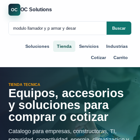
OC Solutions
OC
Buscar
Soluciones
Tienda
Servicios
Industrias
Cotizar
Carrito
TIENDA TECNICA
Equipos, accesorios
y soluciones para
comprar o cotizar
Catalogo para empresas, constructoras, TI,
seguridad, conectividad, energia, climatizacion y