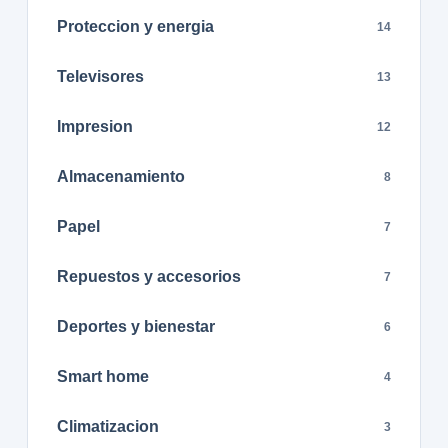
Proteccion y energia
14
Televisores
13
Impresion
12
Almacenamiento
8
Papel
7
Repuestos y accesorios
7
Deportes y bienestar
6
Smart home
4
Climatizacion
3