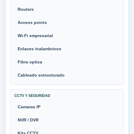
Routers
Access points
Wi-Fi empresarial
Enlaces inalambricos
Fibra optica
Cableado estructurado
CCTV Y SEGURIDAD
Camaras IP
NVR / DVR
Kits CCTV