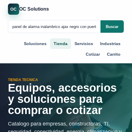
OC Solutions
OC
Buscar
Soluciones
Tienda
Servicios
Industrias
Cotizar
Carrito
TIENDA TECNICA
Equipos, accesorios
y soluciones para
comprar o cotizar
Catalogo para empresas, constructoras, TI,
seguridad, conectividad, energia, climatizacion y