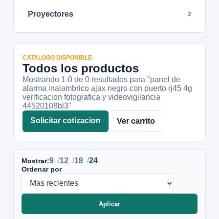
Proyectores
2
CATALOGO DISPONIBLE
Todos los productos
Mostrando 1-
0
de
0
resultados
para "panel de
alarma inalambrico ajax negro con puerto rj45 4g
verificacion fotografica y videovigilancia
44520108bl3"
Solicitar cotizacion
Ver carrito
9
12
18
24
Mostrar:
Ordenar por
Aplicar