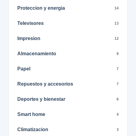
Proteccion y energia
14
Televisores
13
Impresion
12
Almacenamiento
8
Papel
7
Repuestos y accesorios
7
Deportes y bienestar
6
Smart home
4
Climatizacion
3