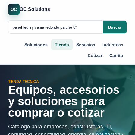
OC Solutions
OC
Buscar
Soluciones
Tienda
Servicios
Industrias
Cotizar
Carrito
TIENDA TECNICA
Equipos, accesorios
y soluciones para
comprar o cotizar
Catalogo para empresas, constructoras, TI,
seguridad, conectividad, energia, climatizacion y