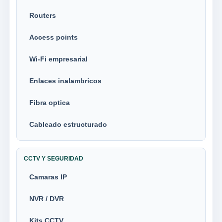
Routers
Access points
Wi-Fi empresarial
Enlaces inalambricos
Fibra optica
Cableado estructurado
CCTV Y SEGURIDAD
Camaras IP
NVR / DVR
Kits CCTV