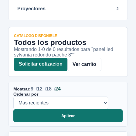
Proyectores
2
CATALOGO DISPONIBLE
Todos los productos
Mostrando 1-
0
de
0
resultados
para "panel led
sylvania redondo parche 8″"
Solicitar cotizacion
Ver carrito
9
12
18
24
Mostrar:
Ordenar por
Aplicar