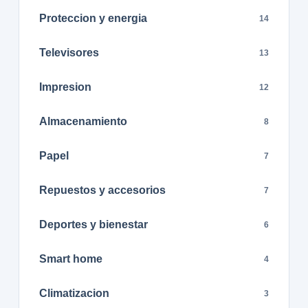
Proteccion y energia
14
Televisores
13
Impresion
12
Almacenamiento
8
Papel
7
Repuestos y accesorios
7
Deportes y bienestar
6
Smart home
4
Climatizacion
3