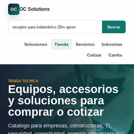
OC Solutions
OC
Buscar
Soluciones
Tienda
Servicios
Industrias
Cotizar
Carrito
TIENDA TECNICA
Equipos, accesorios
y soluciones para
comprar o cotizar
Catalogo para empresas, constructoras, TI,
seguridad, conectividad, energia, climatizacion y