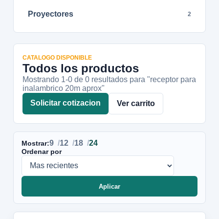
Proyectores
2
CATALOGO DISPONIBLE
Todos los productos
Mostrando 1-
0
de
0
resultados
para "receptor para
inalambrico 20m aprox"
Solicitar cotizacion
Ver carrito
9
12
18
24
Mostrar:
Ordenar por
Aplicar