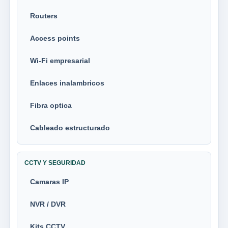
Routers
Access points
Wi-Fi empresarial
Enlaces inalambricos
Fibra optica
Cableado estructurado
CCTV Y SEGURIDAD
Camaras IP
NVR / DVR
Kits CCTV