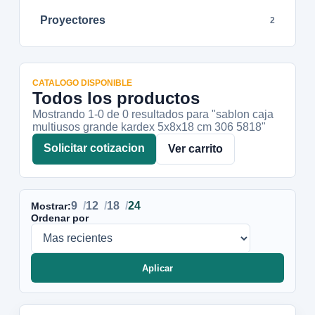
Proyectores
2
CATALOGO DISPONIBLE
Todos los productos
Mostrando 1-
0
de
0
resultados
para "sablon caja
multiusos grande kardex 5x8x18 cm 306 5818"
Solicitar cotizacion
Ver carrito
9
12
18
24
Mostrar:
Ordenar por
Aplicar