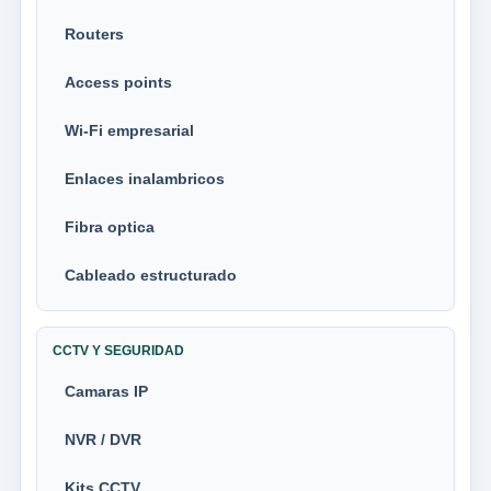
Routers
Access points
Wi-Fi empresarial
Enlaces inalambricos
Fibra optica
Cableado estructurado
CCTV Y SEGURIDAD
Camaras IP
NVR / DVR
Kits CCTV