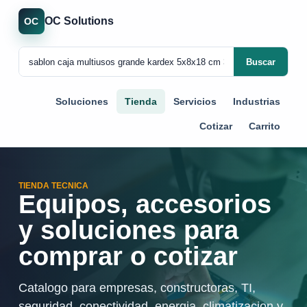
OC Solutions
OC
Buscar
Soluciones
Tienda
Servicios
Industrias
Cotizar
Carrito
TIENDA TECNICA
Equipos, accesorios
y soluciones para
comprar o cotizar
Catalogo para empresas, constructoras, TI,
seguridad, conectividad, energia, climatizacion y