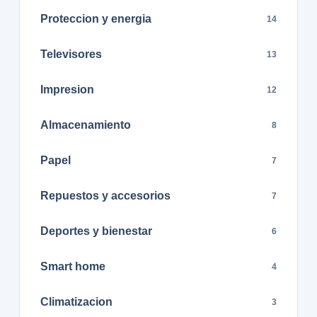
Proteccion y energia
14
Televisores
13
Impresion
12
Almacenamiento
8
Papel
7
Repuestos y accesorios
7
Deportes y bienestar
6
Smart home
4
Climatizacion
3