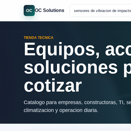
OC Solutions
OC
TIENDA TECNICA
Equipos, ac
soluciones 
cotizar
Catalogo para empresas, constructoras, TI, se
climatizacion y operacion diaria.