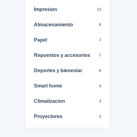
Impresion
12
Almacenamiento
8
Papel
7
Repuestos y accesorios
7
Deportes y bienestar
6
Smart home
4
Climatizacion
3
Proyectores
2