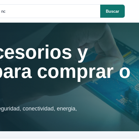
Buscar
cesorios y
para comprar o
guridad, conectividad, energia,