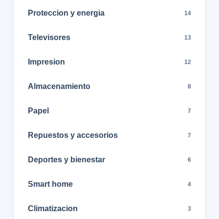
Proteccion y energia
14
Televisores
13
Impresion
12
Almacenamiento
8
Papel
7
Repuestos y accesorios
7
Deportes y bienestar
6
Smart home
4
Climatizacion
3