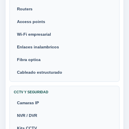
Routers
Access points
Wi-Fi empresarial
Enlaces inalambricos
Fibra optica
Cableado estructurado
CCTV Y SEGURIDAD
Camaras IP
NVR / DVR
Kits CCTV