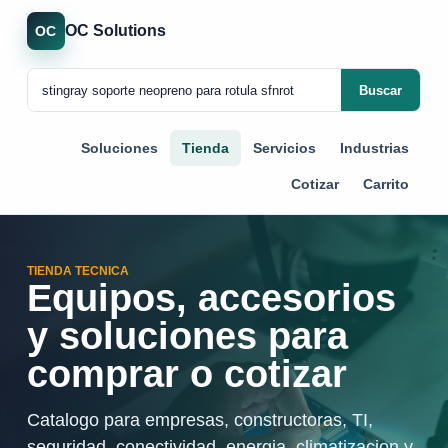
OC Solutions
OC
Buscar
Soluciones
Tienda
Servicios
Industrias
Cotizar
Carrito
TIENDA TECNICA
Equipos, accesorios
y soluciones para
comprar o cotizar
Catalogo para empresas, constructoras, TI,
seguridad, conectividad, energia, climatizacion y