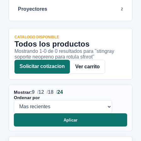
Proyectores
2
CATALOGO DISPONIBLE
Todos los productos
Mostrando 1-
0
de
0
resultados
para "stingray
soporte neopreno para rotula sfnrot"
Solicitar cotizacion
Ver carrito
9
12
18
24
Mostrar:
Ordenar por
Aplicar