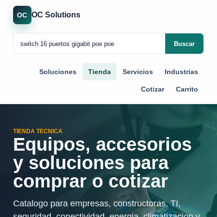
OC Solutions
OC
Buscar
Soluciones
Tienda
Servicios
Industrias
Cotizar
Carrito
TIENDA TECNICA
Equipos, accesorios
y soluciones para
comprar o cotizar
Catalogo para empresas, constructoras, TI,
seguridad, conectividad, energia, climatizacion y