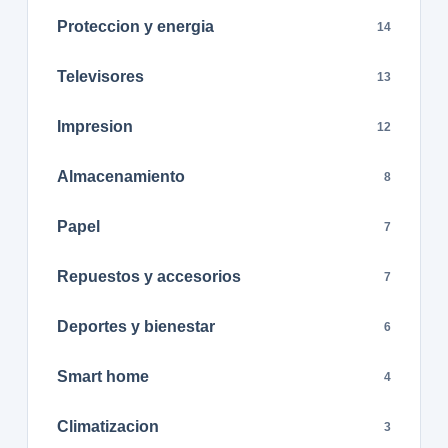
Proteccion y energia
14
Televisores
13
Impresion
12
Almacenamiento
8
Papel
7
Repuestos y accesorios
7
Deportes y bienestar
6
Smart home
4
Climatizacion
3