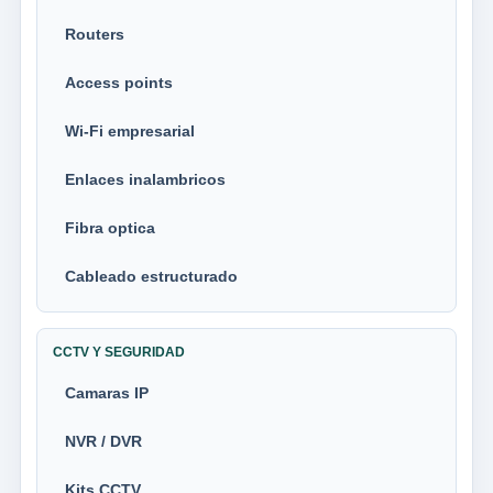
Routers
Access points
Wi-Fi empresarial
Enlaces inalambricos
Fibra optica
Cableado estructurado
CCTV Y SEGURIDAD
Camaras IP
NVR / DVR
Kits CCTV