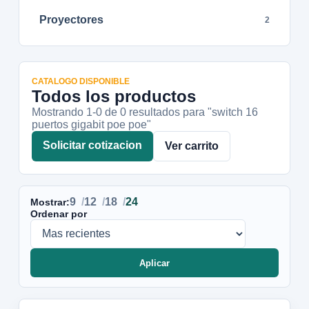
Proyectores
2
CATALOGO DISPONIBLE
Todos los productos
Mostrando 1-
0
de
0
resultados
para "switch 16
puertos gigabit poe poe"
Solicitar cotizacion
Ver carrito
9
12
18
24
Mostrar:
Ordenar por
Aplicar