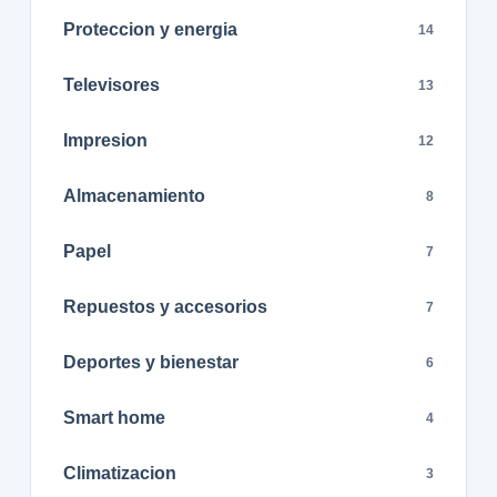
Proteccion y energia
14
Televisores
13
Impresion
12
Almacenamiento
8
Papel
7
Repuestos y accesorios
7
Deportes y bienestar
6
Smart home
4
Climatizacion
3