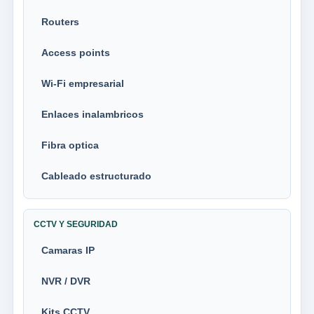
Routers
Access points
Wi-Fi empresarial
Enlaces inalambricos
Fibra optica
Cableado estructurado
CCTV Y SEGURIDAD
Camaras IP
NVR / DVR
Kits CCTV