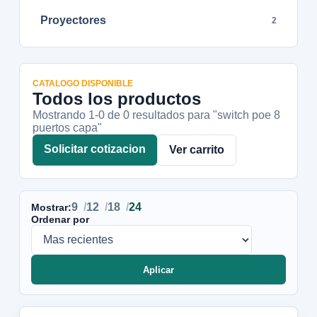
Proyectores
2
CATALOGO DISPONIBLE
Todos los productos
Mostrando 1-
0
de
0
resultados
para "switch poe 8
puertos capa"
Solicitar cotizacion
Ver carrito
9
12
18
24
Mostrar:
Ordenar por
Aplicar