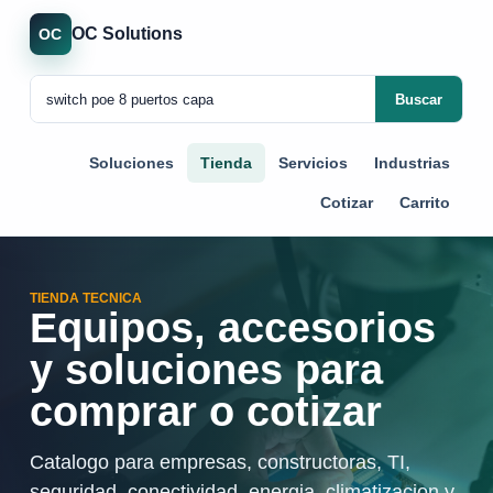
OC Solutions
OC
Buscar
Soluciones
Tienda
Servicios
Industrias
Cotizar
Carrito
TIENDA TECNICA
Equipos, accesorios
y soluciones para
comprar o cotizar
Catalogo para empresas, constructoras, TI,
seguridad, conectividad, energia, climatizacion y