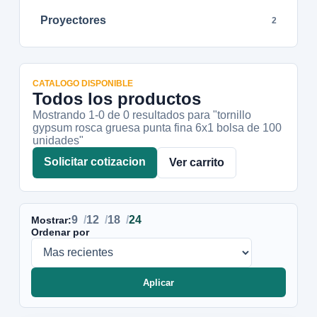
Proyectores
2
CATALOGO DISPONIBLE
Todos los productos
Mostrando 1-
0
de
0
resultados
para "tornillo
gypsum rosca gruesa punta fina 6x1 bolsa de 100
unidades"
Solicitar cotizacion
Ver carrito
9
12
18
24
Mostrar:
Ordenar por
Aplicar