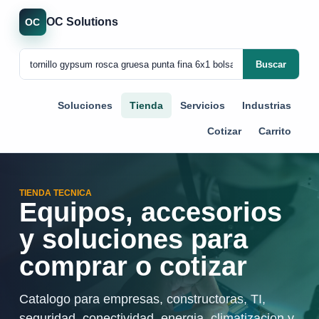
OC Solutions
OC
Buscar
Soluciones
Tienda
Servicios
Industrias
Cotizar
Carrito
TIENDA TECNICA
Equipos, accesorios
y soluciones para
comprar o cotizar
Catalogo para empresas, constructoras, TI,
seguridad, conectividad, energia, climatizacion y