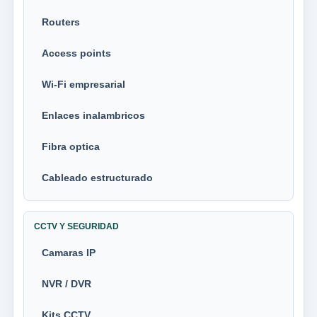
Routers
Access points
Wi-Fi empresarial
Enlaces inalambricos
Fibra optica
Cableado estructurado
CCTV Y SEGURIDAD
Camaras IP
NVR / DVR
Kits CCTV