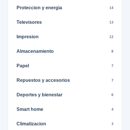
Proteccion y energia
14
Televisores
13
Impresion
12
Almacenamiento
8
Papel
7
Repuestos y accesorios
7
Deportes y bienestar
6
Smart home
4
Climatizacion
3