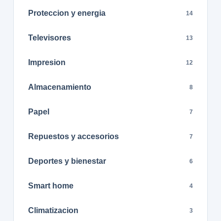
Proteccion y energia
14
Televisores
13
Impresion
12
Almacenamiento
8
Papel
7
Repuestos y accesorios
7
Deportes y bienestar
6
Smart home
4
Climatizacion
3