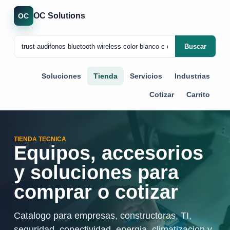
OC Solutions
OC
Buscar
Soluciones
Tienda
Servicios
Industrias
Cotizar
Carrito
TIENDA TECNICA
Equipos, accesorios
y soluciones para
comprar o cotizar
Catalogo para empresas, constructoras, TI,
seguridad, conectividad, energia, climatizacion y