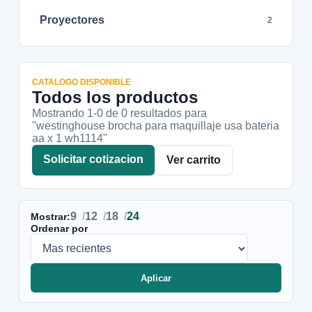
Proyectores
2
CATALOGO DISPONIBLE
Todos los productos
Mostrando 1-
0
de
0
resultados
para
"westinghouse brocha para maquillaje usa bateria
aa x 1 wh1114"
Solicitar cotizacion
Ver carrito
9
12
18
24
Mostrar:
Ordenar por
Aplicar