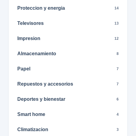
Proteccion y energia
14
Televisores
13
Impresion
12
Almacenamiento
8
Papel
7
Repuestos y accesorios
7
Deportes y bienestar
6
Smart home
4
Climatizacion
3