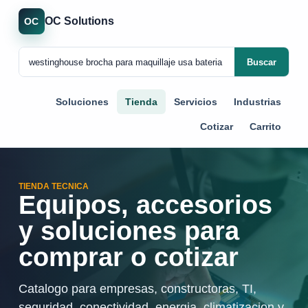
OC Solutions
OC
Buscar
Soluciones
Tienda
Servicios
Industrias
Cotizar
Carrito
TIENDA TECNICA
Equipos, accesorios
y soluciones para
comprar o cotizar
Catalogo para empresas, constructoras, TI,
seguridad, conectividad, energia, climatizacion y