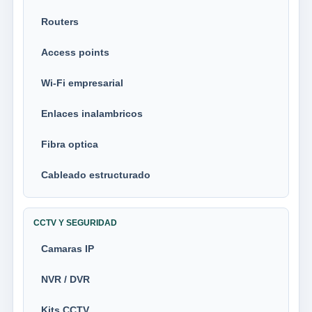
Routers
Access points
Wi-Fi empresarial
Enlaces inalambricos
Fibra optica
Cableado estructurado
CCTV Y SEGURIDAD
Camaras IP
NVR / DVR
Kits CCTV