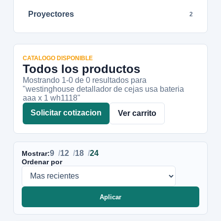
Proyectores
2
CATALOGO DISPONIBLE
Todos los productos
Mostrando 1-
0
de
0
resultados
para
"westinghouse detallador de cejas usa bateria
aaa x 1 wh1118"
Solicitar cotizacion
Ver carrito
9
12
18
24
Mostrar:
Ordenar por
Aplicar