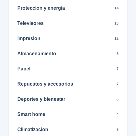
Proteccion y energia
14
Televisores
13
Impresion
12
Almacenamiento
8
Papel
7
Repuestos y accesorios
7
Deportes y bienestar
6
Smart home
4
Climatizacion
3