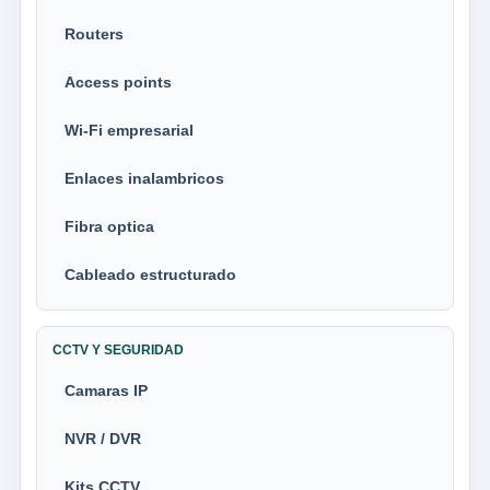
Routers
Access points
Wi-Fi empresarial
Enlaces inalambricos
Fibra optica
Cableado estructurado
CCTV Y SEGURIDAD
Camaras IP
NVR / DVR
Kits CCTV