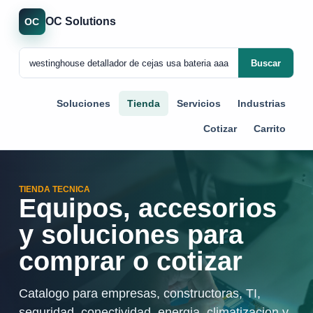
OC Solutions
OC
Buscar
Soluciones
Tienda
Servicios
Industrias
Cotizar
Carrito
TIENDA TECNICA
Equipos, accesorios
y soluciones para
comprar o cotizar
Catalogo para empresas, constructoras, TI,
seguridad, conectividad, energia, climatizacion y