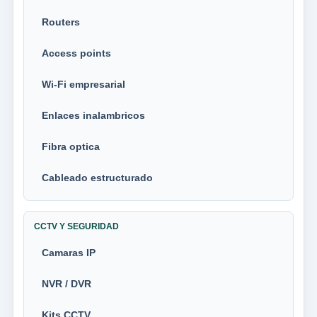
Routers
Access points
Wi-Fi empresarial
Enlaces inalambricos
Fibra optica
Cableado estructurado
CCTV Y SEGURIDAD
Camaras IP
NVR / DVR
Kits CCTV