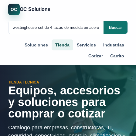
OC Solutions
OC
Buscar
Soluciones
Tienda
Servicios
Industrias
Cotizar
Carrito
TIENDA TECNICA
Equipos, accesorios
y soluciones para
comprar o cotizar
Catalogo para empresas, constructoras, TI,
seguridad, conectividad, energia, climatizacion y