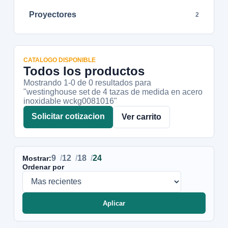
Proyectores
2
CATALOGO DISPONIBLE
Todos los productos
Mostrando 1-
0
de
0
resultados
para
"westinghouse set de 4 tazas de medida en acero
inoxidable wckg0081016"
Solicitar cotizacion
Ver carrito
9
12
18
24
Mostrar:
Ordenar por
Aplicar