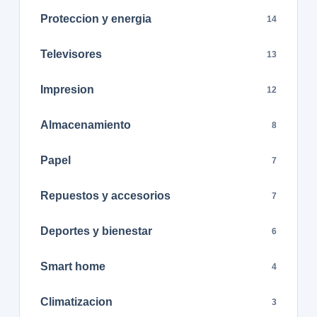
Proteccion y energia
14
Televisores
13
Impresion
12
Almacenamiento
8
Papel
7
Repuestos y accesorios
7
Deportes y bienestar
6
Smart home
4
Climatizacion
3