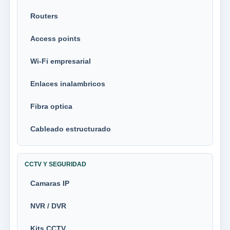
Routers
Access points
Wi-Fi empresarial
Enlaces inalambricos
Fibra optica
Cableado estructurado
CCTV Y SEGURIDAD
Camaras IP
NVR / DVR
Kits CCTV