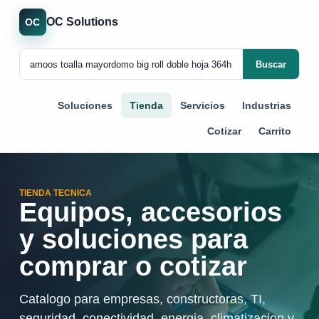
OC Solutions
OC
Buscar
Soluciones
Tienda
Servicios
Industrias
Cotizar
Carrito
TIENDA TECNICA
Equipos, accesorios
y soluciones para
comprar o cotizar
Catalogo para empresas, constructoras, TI,
seguridad, conectividad, energia, climatizacion y