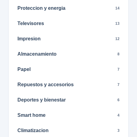
Proteccion y energia
14
Televisores
13
Impresion
12
Almacenamiento
8
Papel
7
Repuestos y accesorios
7
Deportes y bienestar
6
Smart home
4
Climatizacion
3