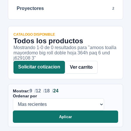
Proyectores
2
CATALOGO DISPONIBLE
Todos los productos
Mostrando 1-
0
de
0
resultados
para "amoos toalla
mayordomo big roll doble hoja 364h paq 6 und
j629108 3"
Solicitar cotizacion
Ver carrito
9
12
18
24
Mostrar:
Ordenar por
Aplicar