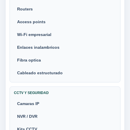
Routers
Access points
Wi-Fi empresarial
Enlaces inalambricos
Fibra optica
Cableado estructurado
CCTV Y SEGURIDAD
Camaras IP
NVR / DVR
Kits CCTV