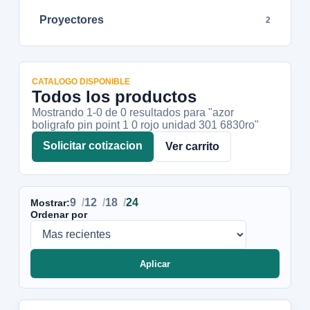
Proyectores
2
CATALOGO DISPONIBLE
Todos los productos
Mostrando 1-
0
de
0
resultados
para "azor
boligrafo pin point 1 0 rojo unidad 301 6830ro"
Solicitar cotizacion
Ver carrito
9
12
18
24
Mostrar:
Ordenar por
Aplicar