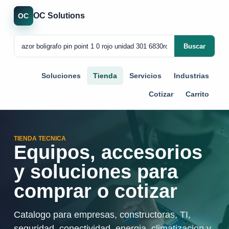
OC Solutions
OC
Buscar
Soluciones
Tienda
Servicios
Industrias
Cotizar
Carrito
TIENDA TECNICA
Equipos, accesorios
y soluciones para
comprar o cotizar
Catalogo para empresas, constructoras, TI,
seguridad, conectividad, energia, climatizacion y