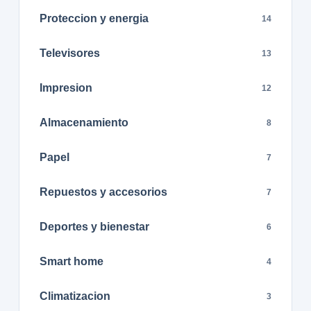
Proteccion y energia
14
Televisores
13
Impresion
12
Almacenamiento
8
Papel
7
Repuestos y accesorios
7
Deportes y bienestar
6
Smart home
4
Climatizacion
3