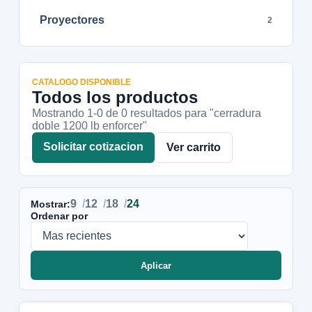
Proyectores
2
CATALOGO DISPONIBLE
Todos los productos
Mostrando 1-
0
de
0
resultados
para "cerradura
doble 1200 lb enforcer"
Solicitar cotizacion
Ver carrito
9
12
18
24
Mostrar:
Ordenar por
Aplicar