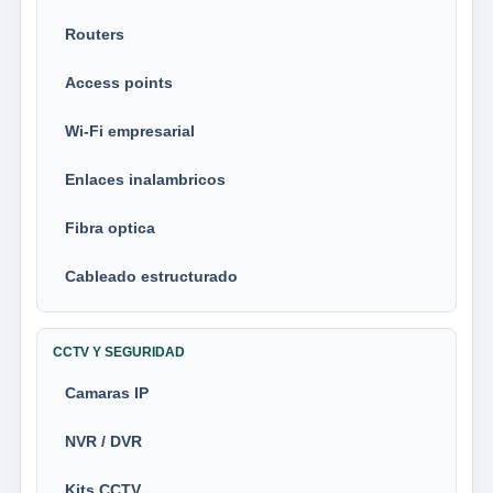
Routers
Access points
Wi-Fi empresarial
Enlaces inalambricos
Fibra optica
Cableado estructurado
CCTV Y SEGURIDAD
Camaras IP
NVR / DVR
Kits CCTV