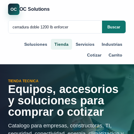
OC Solutions
OC
Buscar
Soluciones
Tienda
Servicios
Industrias
Cotizar
Carrito
TIENDA TECNICA
Equipos, accesorios
y soluciones para
comprar o cotizar
Catalogo para empresas, constructoras, TI,
seguridad, conectividad, energia, climatizacion y