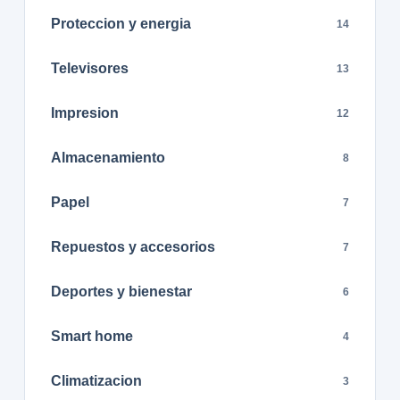
Proteccion y energia
14
Televisores
13
Impresion
12
Almacenamiento
8
Papel
7
Repuestos y accesorios
7
Deportes y bienestar
6
Smart home
4
Climatizacion
3