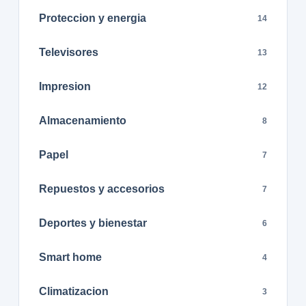
Proteccion y energia
14
Televisores
13
Impresion
12
Almacenamiento
8
Papel
7
Repuestos y accesorios
7
Deportes y bienestar
6
Smart home
4
Climatizacion
3