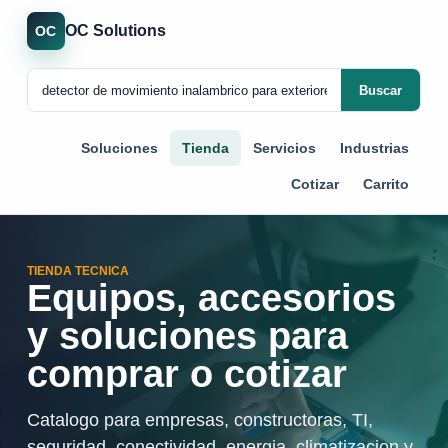
OC Solutions
OC
Buscar
Soluciones
Tienda
Servicios
Industrias
Cotizar
Carrito
TIENDA TECNICA
Equipos, accesorios
y soluciones para
comprar o cotizar
Catalogo para empresas, constructoras, TI,
seguridad, conectividad, energia, climatizacion y