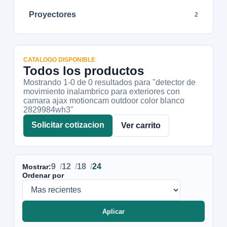
Proyectores
2
CATALOGO DISPONIBLE
Todos los productos
Mostrando 1-
0
de
0
resultados
para "detector de
movimiento inalambrico para exteriores con
camara ajax motioncam outdoor color blanco
2829984wh3"
Solicitar cotizacion
Ver carrito
9
12
18
24
Mostrar:
Ordenar por
Aplicar