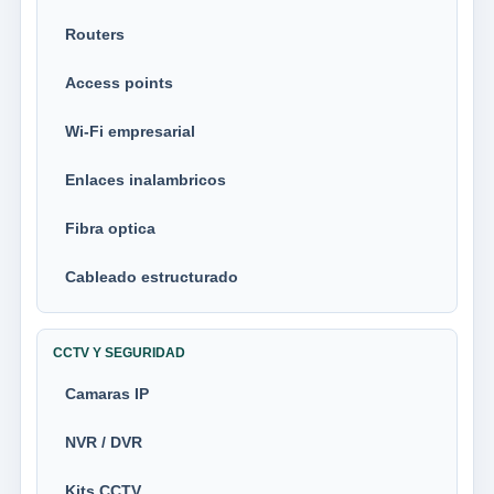
Routers
Access points
Wi-Fi empresarial
Enlaces inalambricos
Fibra optica
Cableado estructurado
CCTV Y SEGURIDAD
Camaras IP
NVR / DVR
Kits CCTV