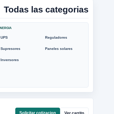
Todas las categorias
NERGIA
UPS
Reguladores
Supresores
Paneles solares
Inversores
Solicitar cotizacion
Ver carrito