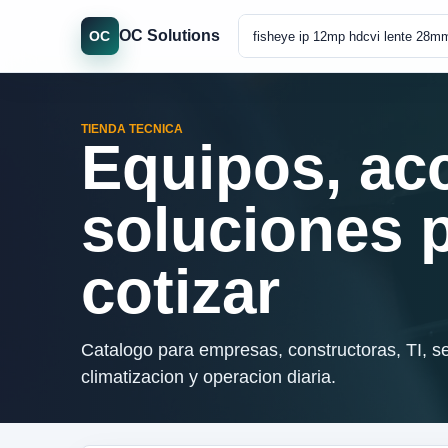
OC Solutions
OC
TIENDA TECNICA
Equipos, ac
soluciones 
cotizar
Catalogo para empresas, constructoras, TI, se
climatizacion y operacion diaria.