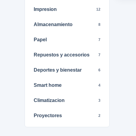
Impresion
12
Almacenamiento
8
Papel
7
Repuestos y accesorios
7
Deportes y bienestar
6
Smart home
4
Climatizacion
3
Proyectores
2