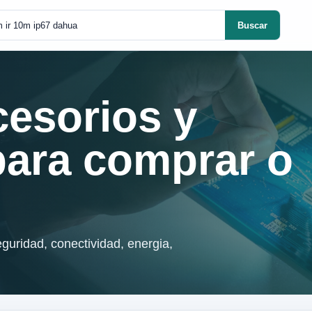
Buscar
cesorios y
para comprar o
guridad, conectividad, energia,