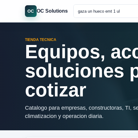
OC Solutions
OC
TIENDA TECNICA
Equipos, ac
soluciones 
cotizar
Catalogo para empresas, constructoras, TI, se
climatizacion y operacion diaria.