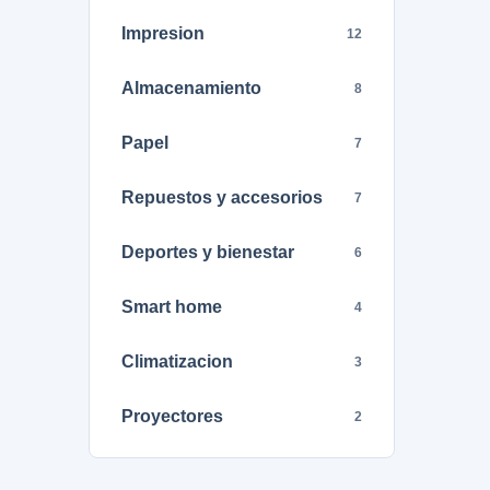
Impresion
12
Almacenamiento
8
Papel
7
Repuestos y accesorios
7
Deportes y bienestar
6
Smart home
4
Climatizacion
3
Proyectores
2