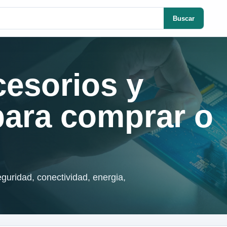
Buscar
cesorios y
para comprar o
guridad, conectividad, energia,