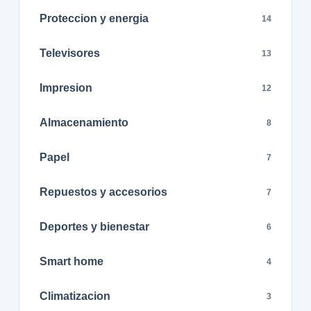
Proteccion y energia
14
Televisores
13
Impresion
12
Almacenamiento
8
Papel
7
Repuestos y accesorios
7
Deportes y bienestar
6
Smart home
4
Climatizacion
3