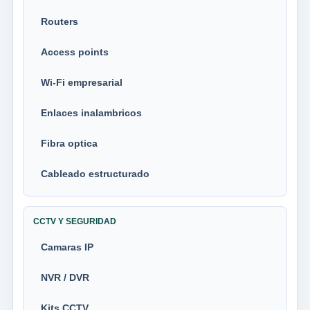
Routers
Access points
Wi-Fi empresarial
Enlaces inalambricos
Fibra optica
Cableado estructurado
CCTV Y SEGURIDAD
Camaras IP
NVR / DVR
Kits CCTV