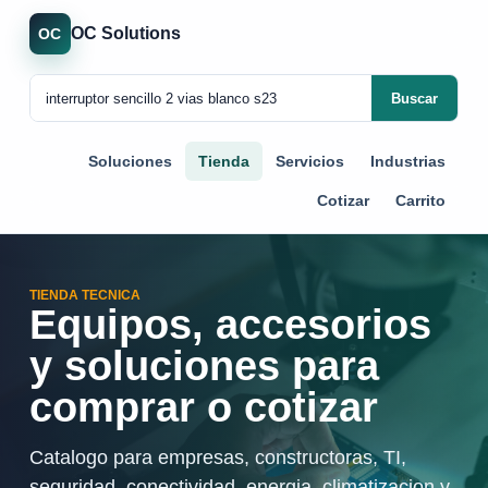
OC Solutions
OC
Buscar
Soluciones
Tienda
Servicios
Industrias
Cotizar
Carrito
TIENDA TECNICA
Equipos, accesorios
y soluciones para
comprar o cotizar
Catalogo para empresas, constructoras, TI,
seguridad, conectividad, energia, climatizacion y