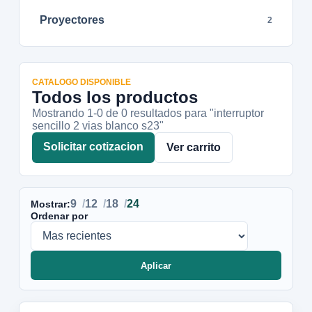
Proyectores
2
CATALOGO DISPONIBLE
Todos los productos
Mostrando 1-
0
de
0
resultados
para "interruptor
sencillo 2 vias blanco s23"
Solicitar cotizacion
Ver carrito
9
12
18
24
Mostrar:
Ordenar por
Aplicar