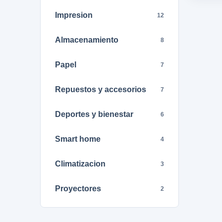
Impresion
12
Almacenamiento
8
Papel
7
Repuestos y accesorios
7
Deportes y bienestar
6
Smart home
4
Climatizacion
3
Proyectores
2