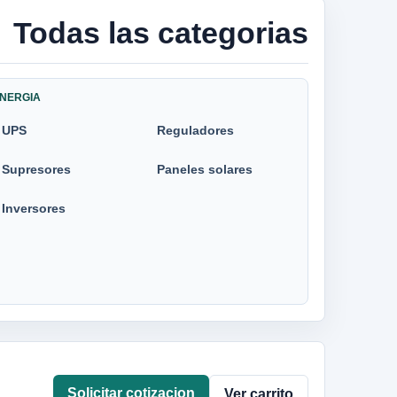
Todas las categorias
NERGIA
UPS
Reguladores
Supresores
Paneles solares
Inversores
Solicitar cotizacion
Ver carrito