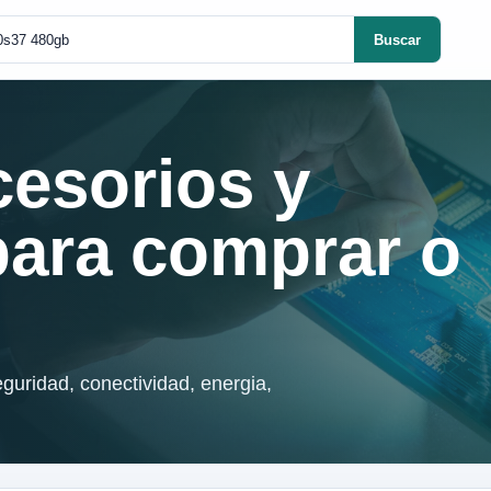
Buscar
cesorios y
para comprar o
guridad, conectividad, energia,