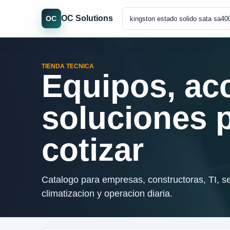
OC Solutions
OC
TIENDA TECNICA
Equipos, ac
soluciones 
cotizar
Catalogo para empresas, constructoras, TI, se
climatizacion y operacion diaria.