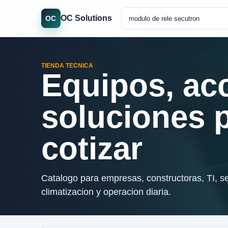
OC Solutions
OC
TIENDA TECNICA
Equipos, ac
soluciones 
cotizar
Catalogo para empresas, constructoras, TI, se
climatizacion y operacion diaria.