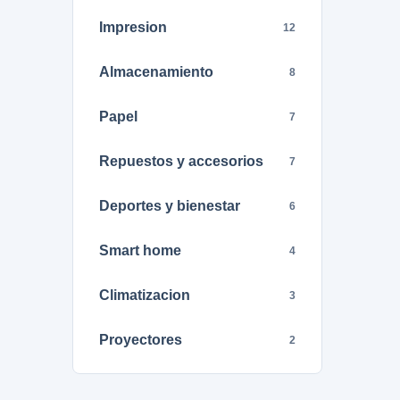
Impresion
12
Almacenamiento
8
Papel
7
Repuestos y accesorios
7
Deportes y bienestar
6
Smart home
4
Climatizacion
3
Proyectores
2