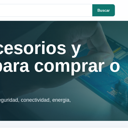
Buscar
cesorios y
para comprar o
guridad, conectividad, energia,