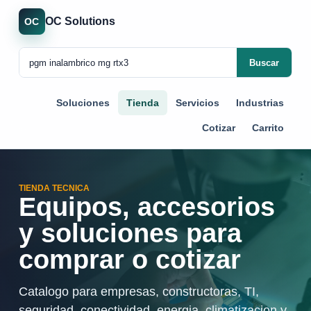
OC Solutions
OC
Buscar
Soluciones
Tienda
Servicios
Industrias
Cotizar
Carrito
TIENDA TECNICA
Equipos, accesorios
y soluciones para
comprar o cotizar
Catalogo para empresas, constructoras, TI,
seguridad, conectividad, energia, climatizacion y