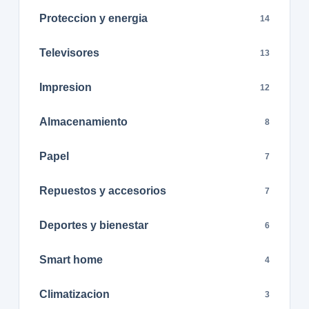
Proteccion y energia
14
Televisores
13
Impresion
12
Almacenamiento
8
Papel
7
Repuestos y accesorios
7
Deportes y bienestar
6
Smart home
4
Climatizacion
3