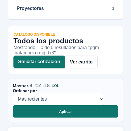
Proyectores
2
CATALOGO DISPONIBLE
Todos los productos
Mostrando 1-
0
de
0
resultados
para "pgm
inalambrico mg rtx3"
Solicitar cotizacion
Ver carrito
9
12
18
24
Mostrar:
Ordenar por
Aplicar