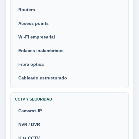
Routers
Access points
Wi-Fi empresarial
Enlaces inalambricos
Fibra optica
Cableado estructurado
CCTV Y SEGURIDAD
Camaras IP
NVR / DVR
Kits CCTV