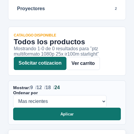
Proyectores
2
CATALOGO DISPONIBLE
Todos los productos
Mostrando 1-
0
de
0
resultados
para "ptz
multiformato 1080p 25x ir100m starlight"
Solicitar cotizacion
Ver carrito
9
12
18
24
Mostrar:
Ordenar por
Aplicar