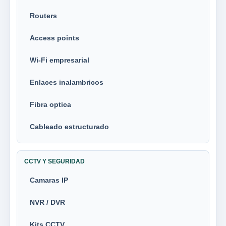
Routers
Access points
Wi-Fi empresarial
Enlaces inalambricos
Fibra optica
Cableado estructurado
CCTV Y SEGURIDAD
Camaras IP
NVR / DVR
Kits CCTV