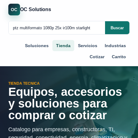
OC Solutions
OC
Buscar
Soluciones
Tienda
Servicios
Industrias
Cotizar
Carrito
TIENDA TECNICA
Equipos, accesorios
y soluciones para
comprar o cotizar
Catalogo para empresas, constructoras, TI,
seguridad, conectividad, energia, climatizacion y