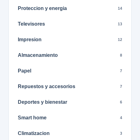
Proteccion y energia
14
Televisores
13
Impresion
12
Almacenamiento
8
Papel
7
Repuestos y accesorios
7
Deportes y bienestar
6
Smart home
4
Climatizacion
3