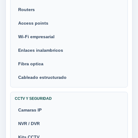
Routers
Access points
Wi-Fi empresarial
Enlaces inalambricos
Fibra optica
Cableado estructurado
CCTV Y SEGURIDAD
Camaras IP
NVR / DVR
Kits CCTV