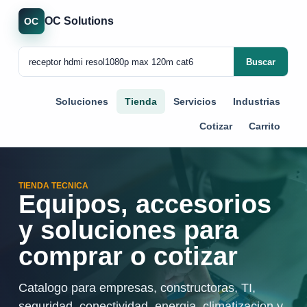
OC Solutions
OC
Buscar
Soluciones
Tienda
Servicios
Industrias
Cotizar
Carrito
TIENDA TECNICA
Equipos, accesorios
y soluciones para
comprar o cotizar
Catalogo para empresas, constructoras, TI,
seguridad, conectividad, energia, climatizacion y