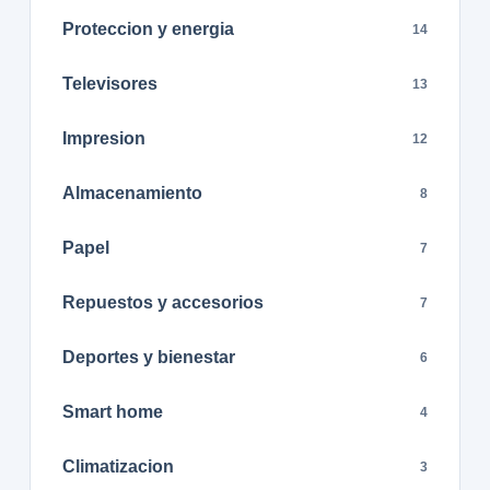
Proteccion y energia
14
Televisores
13
Impresion
12
Almacenamiento
8
Papel
7
Repuestos y accesorios
7
Deportes y bienestar
6
Smart home
4
Climatizacion
3