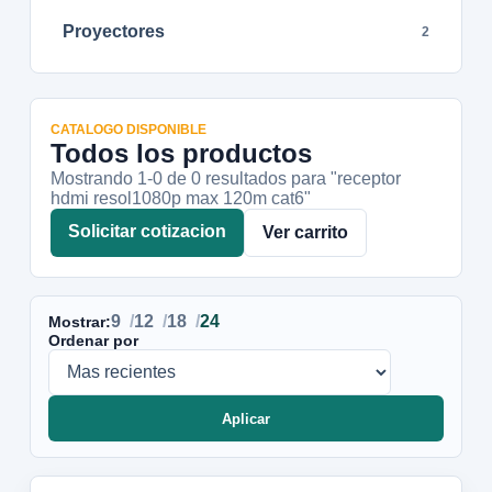
Proyectores
2
CATALOGO DISPONIBLE
Todos los productos
Mostrando 1-
0
de
0
resultados
para "receptor
hdmi resol1080p max 120m cat6"
Solicitar cotizacion
Ver carrito
9
12
18
24
Mostrar:
Ordenar por
Aplicar