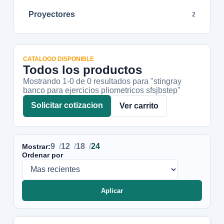
Proyectores
2
CATALOGO DISPONIBLE
Todos los productos
Mostrando 1-
0
de
0
resultados
para "stingray
banco para ejercicios pliometricos sfsjbstep"
Solicitar cotizacion
Ver carrito
9
12
18
24
Mostrar:
Ordenar por
Aplicar