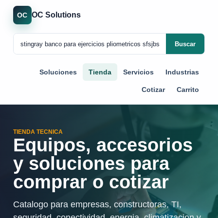
OC Solutions
OC
Buscar
Soluciones
Tienda
Servicios
Industrias
Cotizar
Carrito
TIENDA TECNICA
Equipos, accesorios
y soluciones para
comprar o cotizar
Catalogo para empresas, constructoras, TI,
seguridad, conectividad, energia, climatizacion y