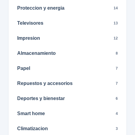
Proteccion y energia
14
Televisores
13
Impresion
12
Almacenamiento
8
Papel
7
Repuestos y accesorios
7
Deportes y bienestar
6
Smart home
4
Climatizacion
3