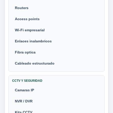
Routers
Access points
Wi-Fi empresarial
Enlaces inalambricos
Fibra optica
Cableado estructurado
CCTV Y SEGURIDAD
Camaras IP
NVR / DVR
Kits CCTV