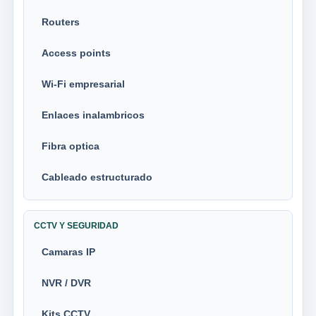
Routers
Access points
Wi-Fi empresarial
Enlaces inalambricos
Fibra optica
Cableado estructurado
CCTV Y SEGURIDAD
Camaras IP
NVR / DVR
Kits CCTV