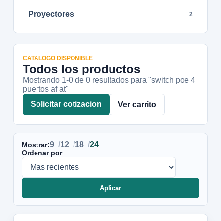
Proyectores
2
CATALOGO DISPONIBLE
Todos los productos
Mostrando 1-
0
de
0
resultados
para "switch poe 4
puertos af at"
Solicitar cotizacion
Ver carrito
9
12
18
24
Mostrar:
Ordenar por
Aplicar