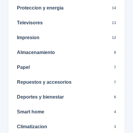
Proteccion y energia
14
Televisores
13
Impresion
12
Almacenamiento
8
Papel
7
Repuestos y accesorios
7
Deportes y bienestar
6
Smart home
4
Climatizacion
3