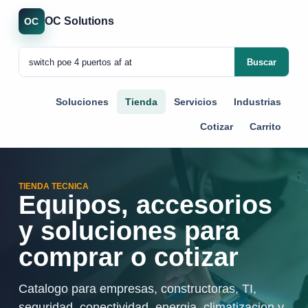
OC Solutions
OC
Buscar
Soluciones
Tienda
Servicios
Industrias
Cotizar
Carrito
TIENDA TECNICA
Equipos, accesorios
y soluciones para
comprar o cotizar
Catalogo para empresas, constructoras, TI,
seguridad, conectividad, energia, climatizacion y