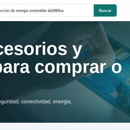
Buscar
cesorios y
para comprar o
guridad, conectividad, energia,