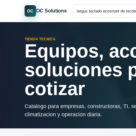
OC Solutions
OC
TIENDA TECNICA
Equipos, ac
soluciones 
cotizar
Catalogo para empresas, constructoras, TI, se
climatizacion y operacion diaria.