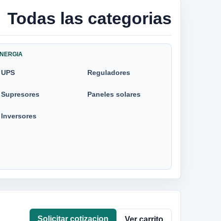
Todas las categorias
NERGIA
UPS
Reguladores
Supresores
Paneles solares
Inversores
Solicitar cotizacion
Ver carrito