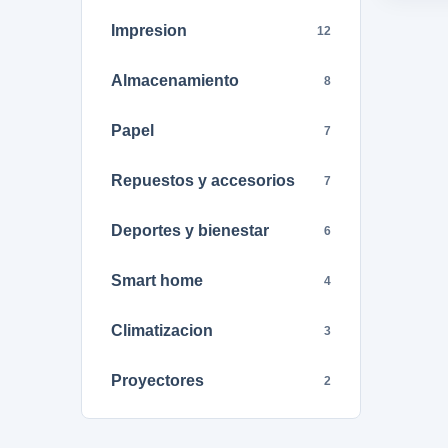
Impresion
12
Almacenamiento
8
Papel
7
Repuestos y accesorios
7
Deportes y bienestar
6
Smart home
4
Climatizacion
3
Proyectores
2